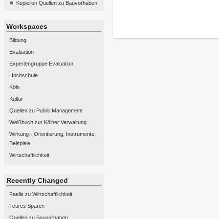
Kopieren Quellen zu Bauvorhaben
Workspaces
Bildung
Evaluation
Expertengruppe Evaluation
Hochschule
Köln
Kultur
Quellen zu Public Management
Weißbuch zur Kölner Verwaltung
Wirkung - Orientierung, Instrumente,
Beispiele
Wirtschaftlichkeit
Recently Changed
Faelle zu Wirtschaftlichkeit
Teures Sparen
Quellen zu Bauvorhaben