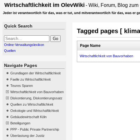
Wirtschaftlichkeit
im
OlevWiki
- Wiki, Forum, Blog zum
Jeder ist verantwortlich für das, was er tut, und mitverantwortlich für das, was er 
Quick Search
Tagged pages [ klima
Online-Verwaltungslexikon
Page Name
Quellen
Wirtschaftlichkeit von Bauvorhaben
Navigate Pages
Grundlagen der Wirtschaftlichkeit
Faelle zu Wirtschaftlichkeit
Teures Sparen
Wirtschaftlichkeit von Bauvorhaben
Diskontierung, Diskontierungssatz
Quellen zu Wirtschaftlichkeit
Oekologie und Wirtschaftlichkeit
Gebäudewirtschaft Köln
Beteiligungen
PPP - Public Private Partnership
Überlastung der Justiz