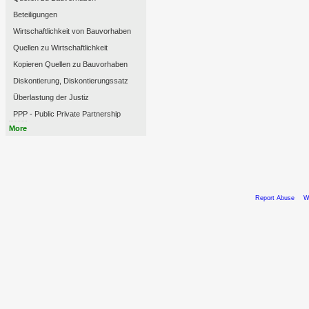
Beteiligungen
Wirtschaftlichkeit von Bauvorhaben
Quellen zu Wirtschaftlichkeit
Kopieren Quellen zu Bauvorhaben
Diskontierung, Diskontierungssatz
Überlastung der Justiz
PPP - Public Private Partnership
More
Report Abuse
W