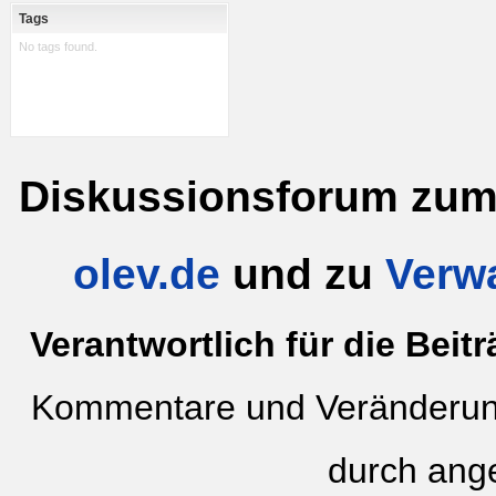
Tags
No tags found.
Diskussionsforum zu
olev.de
und zu
Verw
Verantwortlich für die Beitr
Kommentare und Veränderung
durch ang