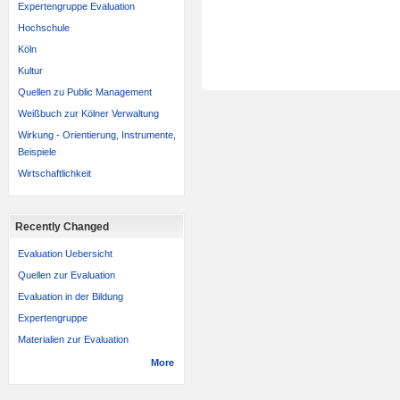
Expertengruppe Evaluation
Hochschule
Köln
Kultur
Quellen zu Public Management
Weißbuch zur Kölner Verwaltung
Wirkung - Orientierung, Instrumente,
Beispiele
Wirtschaftlichkeit
Recently Changed
Evaluation Uebersicht
Quellen zur Evaluation
Evaluation in der Bildung
Expertengruppe
Materialien zur Evaluation
More