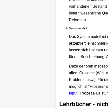
vorhandenen Bestand a
liefern wesentliche Qu
Reformen.
Systemmodell
Das Systemmodell ist i
akzeptiert, einschlie
lassen sich Literatur un
für die Beschreibung,
Dazu gehören insbeson
allem Outcome (Wirkun
Probleme usw.). Für di
möglich ist "Prozess" 
Input
, Prozess/ Leistu
Lehrbücher - nich