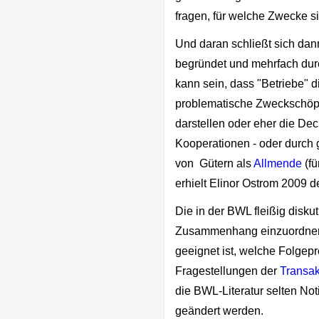
fragen, für welche Zwecke s
Und daran schließt sich dan
begründet und mehrfach durc
kann sein, dass "Betriebe" d
problematische Zweckschöpfu
darstellen oder eher die Dec
Kooperationen - oder durch 
von Gütern als
Allmende
(fü
erhielt Elinor Ostrom 2009 
Die in der BWL fleißig disku
Zusammenhang einzuordnen: 
geeignet ist, welche Folge
Fragestellungen der
Transak
die BWL-Literatur selten N
geändert werden.