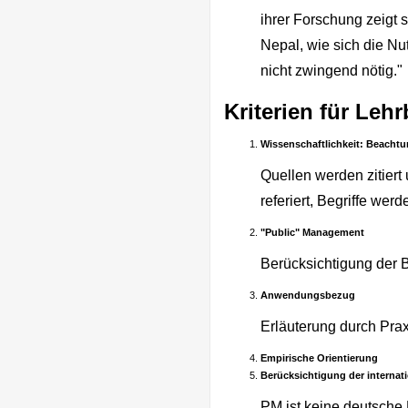
ihrer Forschung zeigt
Nepal, wie sich die Nu
nicht zwingend nötig."
Kriterien für Le
Wissenschaftlichkeit: Beachtu
Quellen werden zitier
referiert, Begriffe we
"Public" Management
Berücksichtigung der B
Anwendungsbezug
Erläuterung durch Prax
Empirische Orientierung
Berücksichtigung der internat
PM ist keine deutsche 