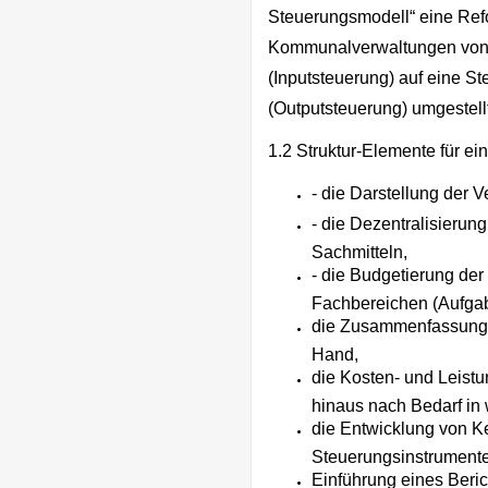
Steuerungsmodell“ eine Refo
Kommunalverwaltungen von 
(Inputsteuerung) auf eine S
(Outputsteuerung) umgestellt
1.2 Struktur-Elemente für e
- die Darstellung der 
- die Dezentralisierun
Sachmitteln,
- die Budgetierung der
Fachbereichen (Aufga
die Zusammenfassung 
Hand,
die Kosten- und Leist
hinaus nach Bedarf in
die Entwicklung von K
Steuerungsinstrumente
Einführung eines Beric