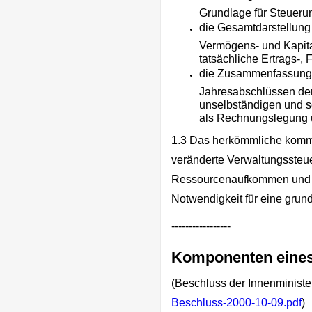
Grundlage für Steue
die Gesamtdarstellun
Vermögens- und Kapital
tatsächliche Ertrags-
die Zusammenfassung 
Jahresabschlüssen der
unselbständigen und s
als Rechnungslegung ü
1.3 Das herkömmliche kommu
veränderte Verwaltungssteue
Ressourcenaufkommen und Re
Notwendigkeit für eine gru
-----------------
Komponenten eine
(Beschluss der Innenminist
Beschluss-2000-10-09.pdf
)