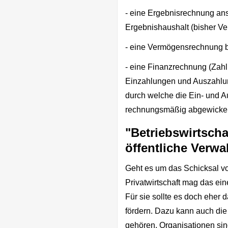
- eine Ergebnisrechnung ans
Ergebnishaushalt (bisher Ve
- eine Vermögensrechnung b
- eine Finanzrechnung (Zahl
Einzahlungen und Auszahlun
durch welche die Ein- und A
rechnungsmäßig abgewickel
"Betriebswirtschaf
öffentliche Verwa
Geht es um das Schicksal vo
Privatwirtschaft mag das ein
Für sie sollte es doch ehe
fördern. Dazu kann auch di
gehören. Organisationen sind