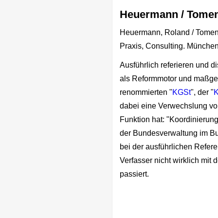
Heuermann / Tomen
Heuermann, Roland / Tomenend
Praxis, Consulting. Münche
Ausführlich referieren und d
als Reformmotor und maßgebl
renommierten "
KGSt
", der "
K
dabei eine Verwechslung vor
Funktion hat: "Koordinierung
der Bundesverwaltung im Bu
bei der ausführlichen Refere
Verfasser nicht wirklich mit 
passiert.