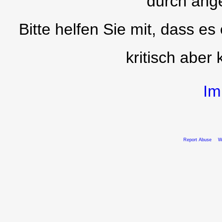
durch ang
Bitte helfen Sie mit, dass es
kritisch aber 
Im
Report Abuse
W