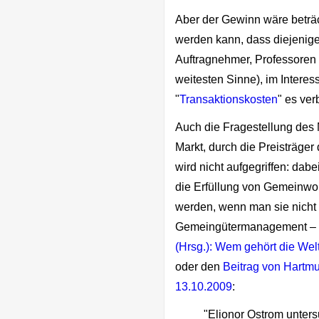
Aber der Gewinn wäre beträch
werden kann, dass diejenigen
Auftragnehmer, Professoren 
weitesten Sinne), im Intere
"
Transaktionskosten
" es ver
Auch die Fragestellung de
Markt, durch die Preisträger
wird nicht aufgegriffen: dabe
die Erfüllung von Gemeinwoh
werden, wenn man sie nicht 
Gemeingütermanagement – ei
(Hrsg.): Wem gehört die We
oder den
Beitrag von Hartmu
13.10.2009
:
"Elionor Ostrom untersu