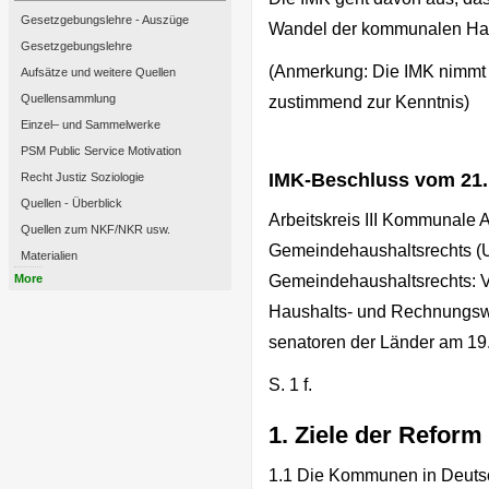
Gesetzgebungslehre - Auszüge
Wandel der kommunalen Hau
Gesetzgebungslehre
(Anmerkung: Die IMK nimmt i
Aufsätze und weitere Quellen
Quellensammlung
zustimmend zur Kenntnis)
Einzel– und Sammelwerke
PSM Public Service Motivation
IMK-Beschluss vom 21.1
Recht Justiz Soziologie
Quellen - Überblick
Arbeitskreis III Kommunale
Quellen zum NKF/NKR usw.
Gemeindehaushaltsrechts (U
Materialien
More
Gemeindehaushaltsrechts: V
Haushalts- und Rechnungswes
senatoren der Länder am 19
S. 1 f.
1. Ziele der Refor
1.1 Die Kommunen in Deutsc