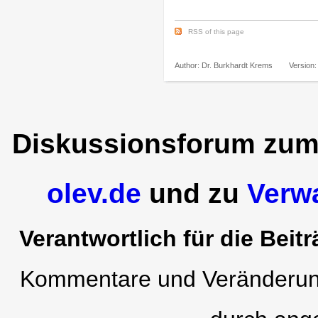
RSS of this page
Author: Dr. Burkhardt Krems
Version
Diskussionsforum zu
olev.de
und zu
Verw
Verantwortlich für die Beitr
Kommentare und Veränderung