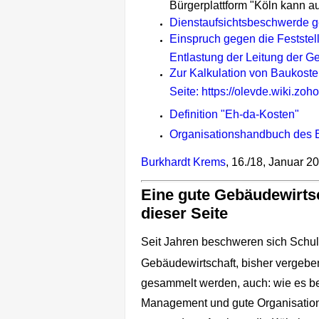
Bürgerplattform "Köln kann a
Dienstaufsichtsbeschwerde g
Einspruch gegen die Festste
Entlastung der Leitung der G
Zur Kalkulation von Baukost
Seite: https://olevde.wiki.zoh
Definition "Eh-da-Kosten"
Organisationshandbuch des 
Burkhardt Krems
, 16./18, Januar 2
Eine gute Gebäudewirtsch
dieser Seite
Seit Jahren beschweren sich Schul
Gebäudewirtschaft, bisher vergebens
gesammelt werden, auch: wie es be
Management und gute Organisation.