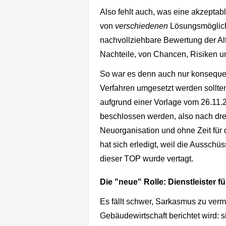
Also fehlt auch, was eine akzeptabl
von
verschiedenen
Lösungsmöglichk
nachvollziehbare Bewertung der Al
Nachteile, von Chancen, Risiken 
So war es denn auch nur konseque
Verfahren umgesetzt werden sollten
aufgrund einer Vorlage vom 26.11.2
beschlossen werden, also nach
dr
Neuorganisation und ohne Zeit für
hat sich erledigt, weil die Aussch
dieser TOP wurde vertagt.
Die "neue" Rolle: Dienstleister f
Es fällt schwer, Sarkasmus zu ver
Gebäudewirtschaft berichtet wird: sie