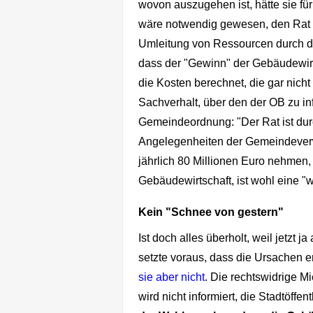
wovon auszugehen ist, hätte sie fü
wäre notwendig gewesen, den Rat - 
Umleitung von Ressourcen durch die
dass der "Gewinn" der Gebäudewirt
die Kosten berechnet, die gar nicht 
Sachverhalt, über den der OB zu inf
Gemeindeordnung: "
Der Rat ist du
Angelegenheiten der Gemeindeverw
jährlich 80 Millionen Euro nehmen,
Gebäudewirtschaft, ist wohl eine "
Kein "Schnee von gestern"
Ist doch alles überholt, weil jetzt
setzte voraus, dass die Ursachen
sie aber nicht
. Die rechtswidrige Mi
wird nicht informiert, die Stadtöffe