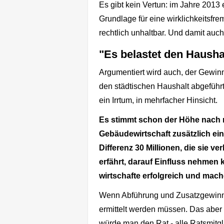
Es gibt kein Vertun: im Jahre 201
Grundlage für eine wirklichkeitsfr
rechtlich unhaltbar. Und damit auc
"Es belastet den Haushal
Argumentiert wird auch, der Gewin
den städtischen Haushalt abgeführt,
ein Irrtum, in mehrfacher Hinsicht.
Es stimmt schon der Höhe nach n
Gebäudewirtschaft zusätzlich ein,
Differenz 30 Millionen, die sie v
erfährt, darauf Einfluss nehmen k
wirtschafte erfolgreich und mach
Wenn Abführung und Zusatzgewin
ermittelt werden müssen. Das aber
würde man den Rat - alle Ratsmitgli