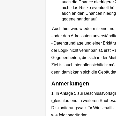
auch die Chance niedrigerer 
nicht das Risiko eventuell h
auch an den Chancen niedrige
gegeneinander auf.
Auch hier wird wieder mit einer nur
- oder den Adressaten unverständli
-
Datengrundlage
und einer
Erkläru
der Logik nicht vereinbar ist, erst R
Gegebenheiten, die sich in der Mie
Ziel ist auch hier offensichtlich: 
denn damit kann sich die Gebäudewi
Anmerkungen
1. In Anlage 5 zur Beschlussvorlag
(gleichlautend in weiteren Baubesc
Diskontierungssatz für Wirtschaftl
wie folgt begründet: