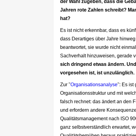
der Wahl zugeben, dass die Gebäu
Jahren rote Zahlen schreibt? Man d
hat?
Es ist nicht erkennbar, dass es künf
dass Derartiges über Jahre hinweg
beantwortet, sie wurde nicht einmal
Sachverhalt hinzuweisen, gerade 
sich dringend etwas ändern. Und
vorgesehen ist, ist unzulänglich.
Zur "
Organisationsanalyse
": Es ist
Organisationsstruktur und mit welc
falsch rechnet: das ändert an den 
und erfordern andere Konsequenze
Qualitätsmanagement nach ISO 900
ganz selbstverständlich erwartet, 
Qualitätsbemühen heraus praktizier