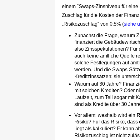
einem "Swaps-Zinsniveau
für eine
Zuschlag für die Kosten der Finan
„Risikozuschlag“ von 0,5% (
siehe 
Zunächst die Frage, warum Z
finanziert die Gebäudewirtsch
also Zinsspekulationen? Für 
auch keine amtliche Quelle r
solche Festlegungen auf amtli
werden. Und die Swaps-Sätze 
Kreditzinssätzen: sie unters
Warum auf 30 Jahre? Finanzie
mit solchen Krediten? Oder nic
Laufzeit, zum Teil sogar mit
sind als Kredite über 30 Jahr
Vor allem: weshalb wird ein
R
Risiko? Für das Risiko, dass 
liegt als kalkuliert? Er kann 
Risikozuschlag ist nicht zulä