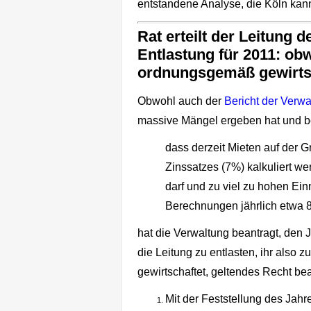
entstandene Analyse, die Köln kann
Rat erteilt der Leitung 
Entlastung für 2011: obw
ordnungsgemäß gewirtsc
Obwohl auch der
Bericht der Verwa
massive Mängel ergeben hat und be
dass derzeit Mieten auf der G
Zinssatzes (7%) kalkuliert w
darf und zu viel zu hohen Ei
Berechnungen jährlich etwa 8
hat die Verwaltung beantragt, den 
die Leitung zu entlasten, ihr also
gewirtschaftet, geltendes Recht bea
Mit der Feststellung des Jah