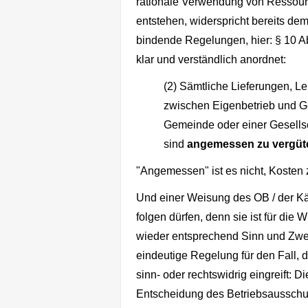
rationale Verwendung von Ressourc
entstehen, widerspricht bereits d
bindende Regelungen, hier: § 10 Ab
klar und verständlich anordnet:
(2) Sämtliche Lieferungen, L
zwischen Eigenbetrieb und G
Gemeinde oder einer Gesellsch
sind
angemessen zu vergüt
"Angemessen" ist es nicht, Kosten 
Und einer Weisung des OB / der Kä
folgen dürfen, denn sie ist für die 
wieder entsprechend Sinn und Zweck
eindeutige Regelung für den Fall, 
sinn- oder rechtswidrig eingreift: D
Entscheidung des Betriebsaussch