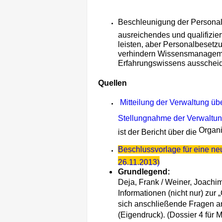
Beschleunigung der Personal
ausreichendes und qualifiziert
leisten, aber Personalbesetz
verhindern Wissensmanageme
Erfahrungswissens ausscheide
Quellen
Mitteilung der Verwaltung üb
Stellungnahme der Verwaltun
Organi
ist der Bericht über die
Beschlussvorlage für eine n
26.11.2013)
Grundlegend:
Deja, Frank / Weiner, Joachim
Informationen (nicht nur) zur
sich anschließende Fragen an
(Eigendruck). (Dossier 4 für 