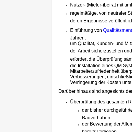
Nutzer- (Mieter-)beirat mit u
regelmäßige, von neutraler S
deren Ergebnisse veröffentlic
Einführung von
Qualitätsman
Jahren,
um Qualität, Kunden- und Mita
der Arbeit sicherzustellen und
erfordert die Überprüfung sä
die Installation eines QM Sy
Mitarbeiterzufriedenheit über
Verbesserungen, einschließli
Verringerung der Kosten unte
Darüber hinaus sind angesichts der 
Überprüfung des gesamten R
der bisher durchgeführt
Bauvorhaben,
der Bewertung der Alter
bereits vorliegen,