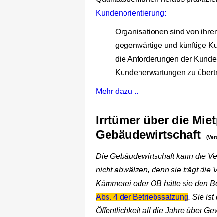
Kundenorientierung:
Organisationen sind von ihre
gegenwärtige und künftige Ku
die Anforderungen der Kunden
Kundenerwartungen zu übertr
Mehr dazu ...
Irrtümer über die Miet
Gebäudewirtschaft
(Ver
Die Gebäudewirtschaft kann die Ve
nicht abwälzen, denn sie trägt die
Kämmerei oder OB hätte sie den B
Abs. 4 der Betriebssatzung
. Sie is
Öffentlichkeit all die Jahre über 