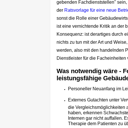
gebenden Fachdienststellen" sein, 
der
Ratsvorlage für eine neue Betr
sonst die Rolle einer Gebäudewirts
ist eine vernichtende Kritik an der 
Konsequenz: ist derartiges durch 
nichts zu tun mit der Art und Weis
werden, also mit den handelnden Pe
Dienstleister für die Facheinheite
Was notwendig wäre - F
leistungsfähige Gebäude
Personeller Neuanfang im Le
Externes Gutachten unter Verw
die Vergleichsmöglichkeiten 
haben, erkennen Schwachstel
Internen gar nicht auffallen. 
Therapie dem Patienten zu ü