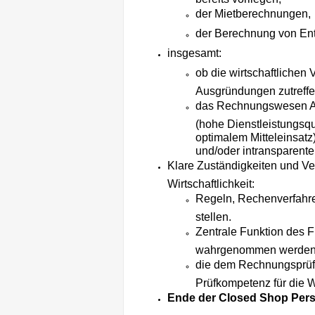
der Mietberechnungen,
der Berechnung von Ent
insgesamt:
ob die wirtschaftlichen 
Ausgründungen zutreffe
das Rechnungswesen Anr
(hohe Dienstleistungsqua
optimalem Mitteleinsatz
und/oder intransparente
Klare Zuständigkeiten und Ver
Wirtschaftlichkeit:
Regeln, Rechenverfahren
stellen.
Zentrale Funktion des 
wahrgenommen werden
die dem Rechnungsprüf
Prüfkompetenz für die Wi
Ende der Closed Shop Perso