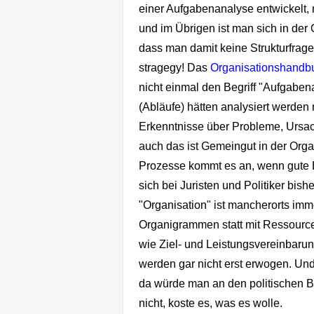
einer Aufgabenanalyse entwickelt, n
und im Übrigen ist man sich in der
dass man damit keine Strukturfrage
stragegy! Das
Organisationshandb
nicht einmal den Begriff "Aufgabe
(Abläufe) hätten analysiert werden
Erkenntnisse über Probleme, Ursa
auch das ist Gemeingut in der Organ
Prozesse kommt es an, wenn gute E
sich bei Juristen und Politiker bis
"Organisation" ist mancherorts imm
Organigrammen statt mit Ressource
wie Ziel- und Leistungsvereinbar
werden gar nicht erst erwogen. Und 
da würde man an den politischen Be
nicht, koste es, was es wolle.