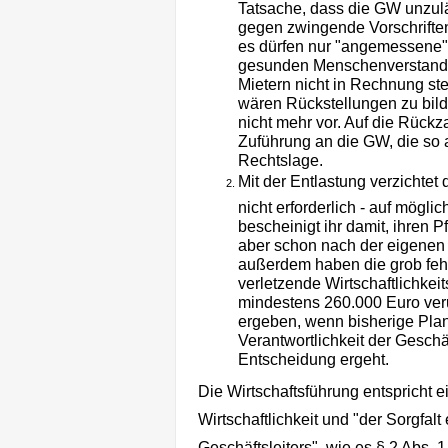
Tatsache, dass die GW unzulä
gegen zwingende Vorschriften
es dürfen nur "angemessene"
gesunden Menschenverstand:
Mietern nicht in Rechnung ste
wären Rückstellungen zu bild
nicht mehr vor. Auf die Rückz
Zuführung an die GW, die so ab
Rechtslage.
Mit der Entlastung verzichtet 
nicht erforderlich - auf mögl
bescheinigt ihr damit, ihren 
aber schon nach der eigenen 
außerdem haben die grob feh
verletzende Wirtschaftlichk
mindestens 260.000 Euro veru
ergeben, wenn bisherige Plan
Verantwortlichkeit der Geschä
Entscheidung ergeht.
Die Wirtschaftsführung entspricht 
Wirtschaftlichkeit und "der Sorgfal
Geschäftsleiters", wie es § 2 Abs. 