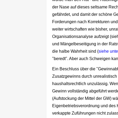
der Nase auf dieses seltsame Rec
gefährdet, und damit der schöne G
Forderungen nach Korrekturen und
weiter wirtschaften wie bisher, unrat
Organisationsanalyse aufzeigt (sie
und Mängelbeseitigung in der Ratsv
die halbe Wahrheit sind (
siehe unt
"beredt". Aber auch Schweigen kann
Ein Beschluss über die "Gewinnab
Zusatzgewinns durch unrealistisc
haushaltsrechtlich unzulässig. Wen
Gewinn vollständig abgeführt werd
(Aufstockung der Mittel der GW) wär
Eigenbetriebsverordnung und des Ha
verkappte Zuführungen nicht zulas