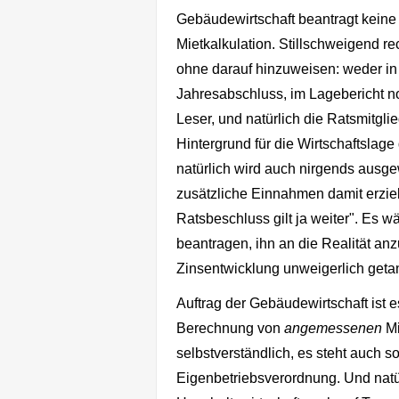
Gebäudewirtschaft beantragt keine
Mietkalkulation. Stillschweigend re
ohne darauf hinzuweisen: weder i
Jahresabschluss, im Lagebericht n
Leser, und natürlich die Ratsmitglie
Hintergrund für die Wirtschaftslag
natürlich wird auch nirgends ausgew
zusätzliche Einnahmen damit erziel
Ratsbeschluss gilt ja weiter". Es 
beantragen, ihn an die Realität an
Zinsentwicklung unweigerlich getan
Auftrag der Gebäudewirtschaft ist e
Berechnung von
angemessenen
Mi
selbstverständlich, es steht auch s
Eigenbetriebsverordnung. Und natü