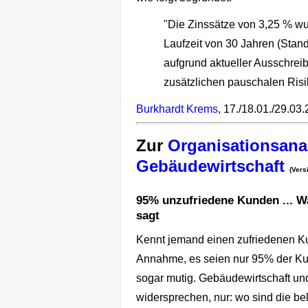
"Die Zinssätze von 3,25 % w
Laufzeit von 30 Jahren (Stan
aufgrund aktueller Ausschrei
zusätzlichen pauschalen Risik
Burkhardt Krems
, 17./18.01./29.03
Zur
Organisationsana
Gebäudewirtschaft
(Vers
95% unzufriedene Kunden ... W
sagt
Kennt jemand einen zufriedenen K
Annahme, es seien nur 95% der Kund
sogar mutig. Gebäudewirtschaft un
widersprechen, nur: wo sind die b